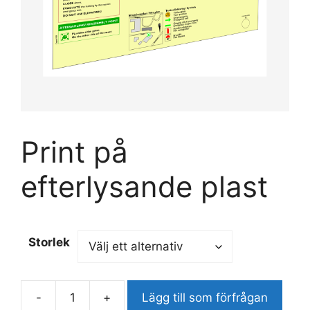
Print på
efterlysande plast
Storlek
-
+
Lägg till som förfrågan
Print