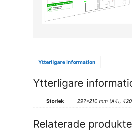
Ytterligare information
Ytterligare informati
Storlek
297*210 mm (A4), 42
Relaterade produkte