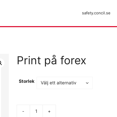
safety.concil.se
Print på forex
Storlek
-
+
Print