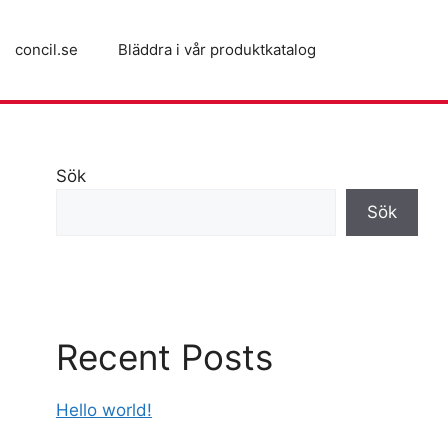
concil.se
Bläddra i vår produktkatalog
Sök
Sök
Recent Posts
Hello world!