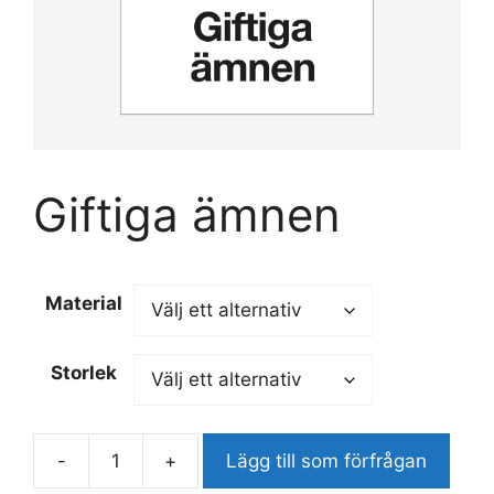
Giftiga ämnen
Material
Storlek
-
+
Lägg till som förfrågan
Giftiga