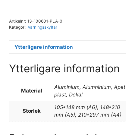
ämnen
mängd
Artikelnr:
13-100601-PLA-0
Kategori:
Varningsskyltar
Ytterligare information
Ytterligare information
Aluminium, Alumninium, Apet
Material
plast, Dekal
105*148 mm (A6), 148*210
Storlek
mm (A5), 210*297 mm (A4)