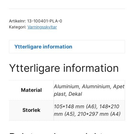
ämnen
mängd
Artikelnr:
13-100401-PLA-0
Kategori:
Varningsskyltar
Ytterligare information
Ytterligare information
Aluminium, Alumninium, Apet
Material
plast, Dekal
105*148 mm (A6), 148*210
Storlek
mm (A5), 210*297 mm (A4)