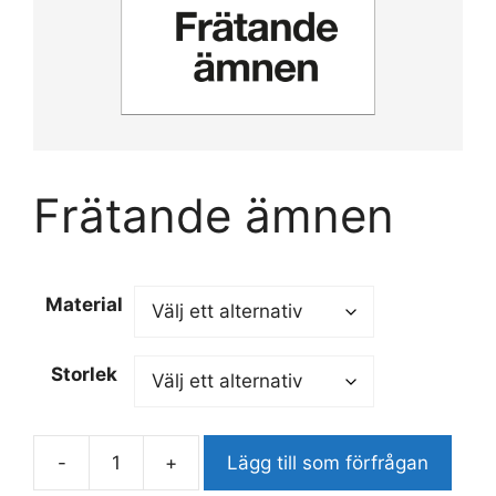
Frätande ämnen
Material
Storlek
-
+
Lägg till som förfrågan
Frätande