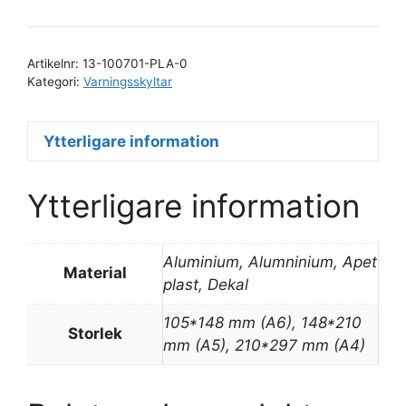
ämnen
mängd
Artikelnr:
13-100701-PLA-0
Kategori:
Varningsskyltar
Ytterligare information
Ytterligare information
Aluminium, Alumninium, Apet
Material
plast, Dekal
105*148 mm (A6), 148*210
Storlek
mm (A5), 210*297 mm (A4)