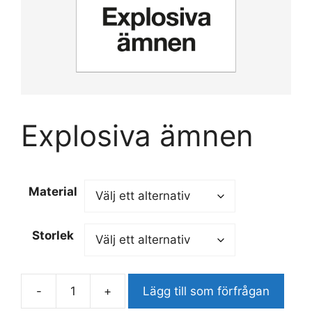
Explosiva ämnen
Material
Storlek
-
+
Lägg till som förfrågan
Explosiva