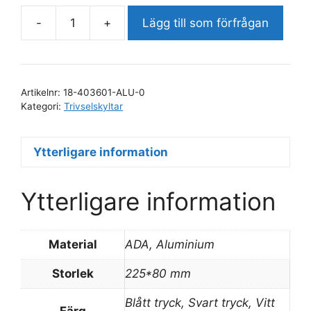
-
+
Lägg till som förfrågan
Telefonfritt
område
mängd
Artikelnr:
18-403601-ALU-0
Kategori:
Trivselskyltar
Ytterligare information
Ytterligare information
Material
ADA, Aluminium
Storlek
225*80 mm
Blått tryck, Svart tryck, Vitt
Färg