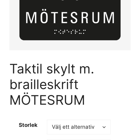
Taktil skylt m.
brailleskrift
MÖTESRUM
Storlek