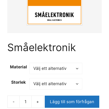
Småelektronik
Material
Storlek
-
+
Lägg till som förfrågan
Småelektronik