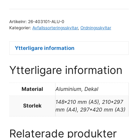
mängd
Artikelnr:
26-403101-ALU-0
Kategorier:
Avfallssorteringsskyltar
,
Ordningsskyltar
Ytterligare information
Ytterligare information
Material
Aluminium, Dekal
148*210 mm (A5), 210*297
Storlek
mm (A4), 297*420 mm (A3)
Relaterade produkter