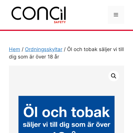
Hoppa
till
Meny
innehåll
Hem
/
Ordningsskyltar
/ Öl och tobak säljer vi till
dig som är över 18 år