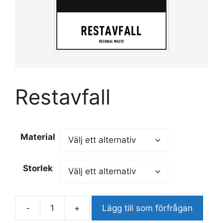
Restavfall
Material
Storlek
-
+
Lägg till som förfrågan
Restavfall