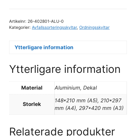
mängd
Artikelnr:
26-402801-ALU-0
Kategorier:
Avfallssorteringsskyltar
,
Ordningsskyltar
Ytterligare information
Ytterligare information
Material
Aluminium, Dekal
148*210 mm (A5), 210*297
Storlek
mm (A4), 297*420 mm (A3)
Relaterade produkter