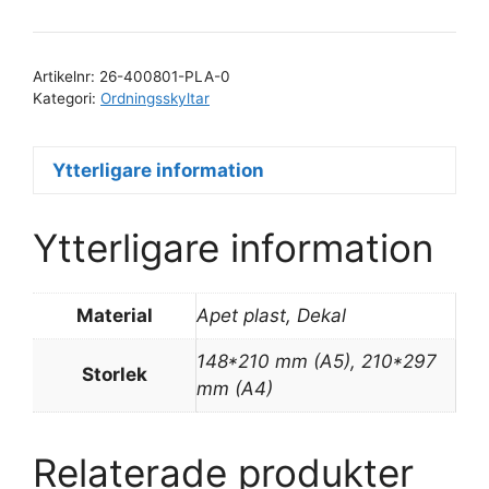
område
mängd
Artikelnr:
26-400801-PLA-0
Kategori:
Ordningsskyltar
Ytterligare information
Ytterligare information
Material
Apet plast, Dekal
148*210 mm (A5), 210*297
Storlek
mm (A4)
Relaterade produkter