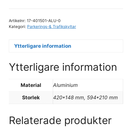
mängd
Artikelnr:
17-401501-ALU-0
Kategori:
Parkerings-& Trafikskyltar
Ytterligare information
Ytterligare information
Material
Aluminium
Storlek
420*148 mm, 594*210 mm
Relaterade produkter