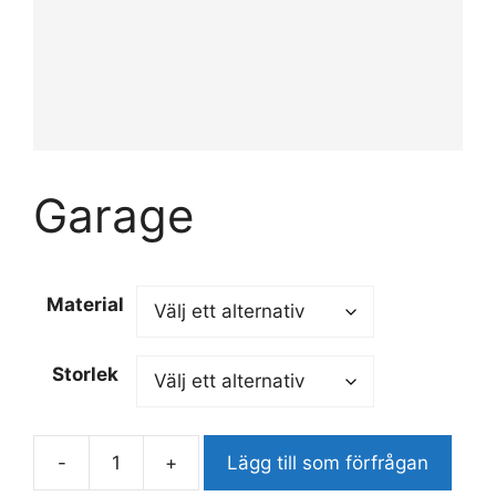
Garage
Material
Storlek
-
+
Lägg till som förfrågan
Garage