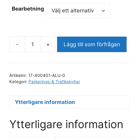
Bearbetning
-
+
Lägg till som förfrågan
Parkering
handikapp
mängd
Artikelnr:
17-400401-ALU-0
Kategori:
Parkerings-& Trafikskyltar
Ytterligare information
Ytterligare information