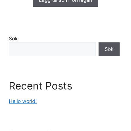
v
5
Sök
Sök
Recent Posts
Hello world!