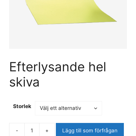
Efterlysande hel
skiva
Storlek
-
+
Lägg till som förfrågan
Efterlysande