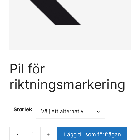
Pil för
riktningsmarkering
Storlek
-
+
Lägg till som förfrågan
Pil