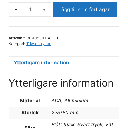
-
+
Lägg till som förfrågan
Undercentral
mängd
Artikelnr:
18-405301-ALU-0
Kategori:
Trivselskyltar
Ytterligare information
Ytterligare information
Material
ADA, Aluminium
Storlek
225*80 mm
Blått tryck, Svart tryck, Vitt
Färg