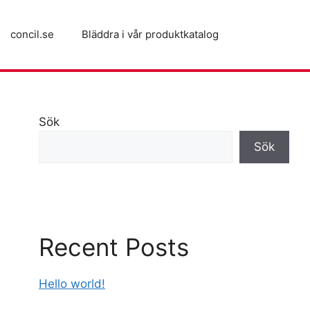
concil.se
Bläddra i vår produktkatalog
Sök
Sök
Recent Posts
Hello world!