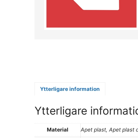
Ytterligare information
Ytterligare informati
Material
Apet plast, Apet plast 