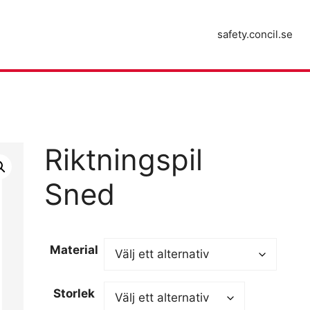
safety.concil.se
Riktningspil
Sned
Material
Storlek