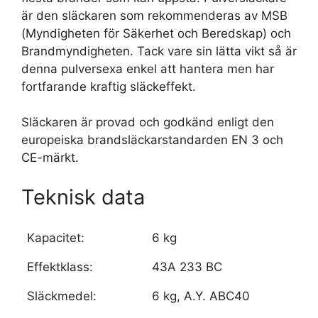
är den släckaren som rekommenderas av MSB
(Myndigheten för Säkerhet och Beredskap) och
Brandmyndigheten. Tack vare sin lätta vikt så är
denna pulversexa enkel att hantera men har
fortfarande kraftig släckeffekt.
Släckaren är provad och godkänd enligt den
europeiska brandsläckarstandarden EN 3 och
CE-märkt.
Teknisk data
Kapacitet:
6 kg
Effektklass:
43A 233 BC
Släckmedel:
6 kg, A.Y. ABC40