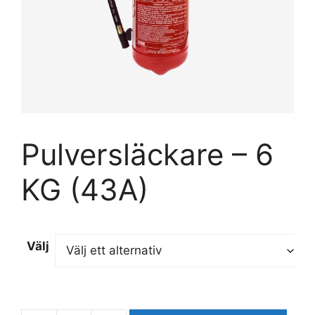
Pulversläckare – 6
KG (43A)
Välj