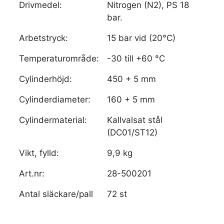
Drivmedel:
Nitrogen (N2), PS 18
bar.
Arbetstryck:
15 bar vid (20°C)
Temperaturområde:
-30 till +60 °C
Cylinderhöjd:
450 + 5 mm
Cylinderdiameter:
160 + 5 mm
Cylindermaterial:
Kallvalsat stål
(DC01/ST12)
Vikt, fylld:
9,9 kg
Art.nr:
28-500201
Antal släckare/pall
72 st