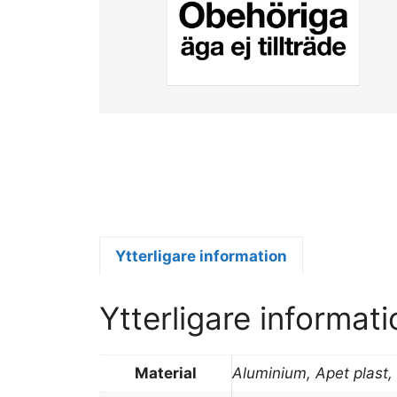
Ytterligare information
Ytterligare informati
Material
Aluminium, Apet plast