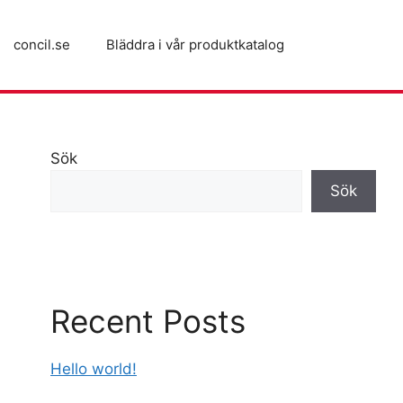
concil.se
Bläddra i vår produktkatalog
Sök
Sök
Recent Posts
Hello world!