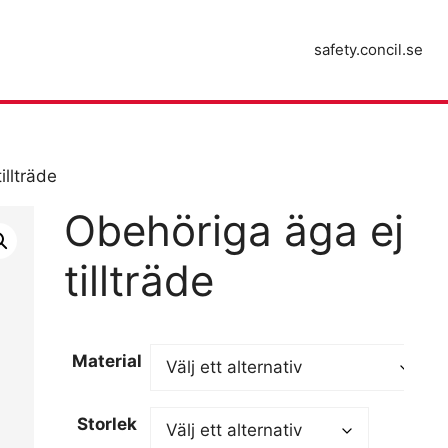
safety.concil.se
illträde
Obehöriga äga ej
tillträde
Material
Storlek