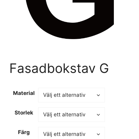
Fasadbokstav G
Material
Storlek
Färg