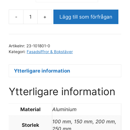
-
+
Lägg till som förfrågan
Fasadbokstav
G
mängd
Artikelnr:
23-101801-0
Kategori:
Fasadsiffror & Bokstäver
Ytterligare information
Ytterligare information
Material
Aluminium
100 mm, 150 mm, 200 mm,
Storlek
250 mm