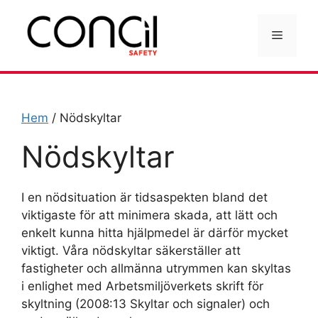
Hoppa
till
Meny
innehåll
Hem
/ Nödskyltar
Nödskyltar
I en nödsituation är tidsaspekten bland det
viktigaste för att minimera skada, att lätt och
enkelt kunna hitta hjälpmedel är därför mycket
viktigt. Våra nödskyltar säkerställer att
fastigheter och allmänna utrymmen kan skyltas
i enlighet med Arbetsmiljöverkets skrift för
skyltning (2008:13 Skyltar och signaler) och